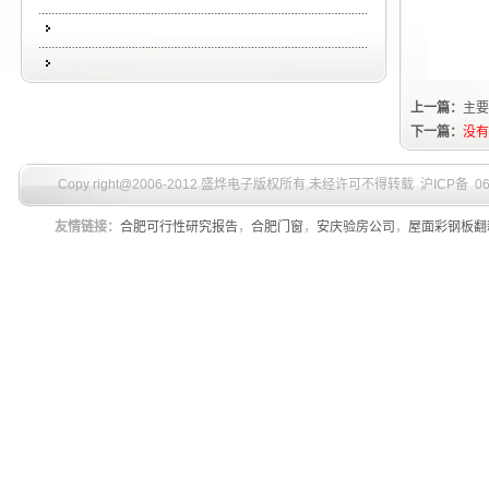
上一篇：
主要
下一篇：
没有
Copy right@2006-2012 盛烨电子版权所有
,
未经许可不得转载 沪ICP备 060
友情链接：
合肥可行性研究报告
，
合肥门窗
，
安庆验房公司
，
屋面彩钢板翻